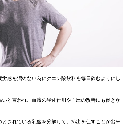
疲労感を溜めない為にクエン酸飲料を毎日飲むようにし
高いと言われ、血液の浄化作用や血圧の改善にも働きか
つとされている乳酸を分解して、排出を促すことが出来