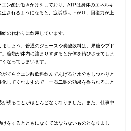
クエン酸は働きかけをしており、ATPは身体のエネルギ
産生されるようになると、疲労感も下がり、回復力が上
補給の代わりに飲用しています。
しましょう。普通のジュースや炭酸飲料は、果糖やブド
す。糖類が体内に溜まりすぎると身体を錆びさせてしま
すくなってしまいます。
給がてらクエン酸飲料飲んであげると水分もしつかりと
性化してくれますので、一石二鳥の効果を得られること
感が残ることがほとんどなくなりました。また、仕事中
助けをするとともになくてはならないものとなりまし