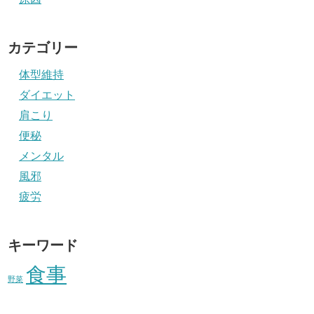
カテゴリー
体型維持
ダイエット
肩こり
便秘
メンタル
風邪
疲労
キーワード
食事
野菜