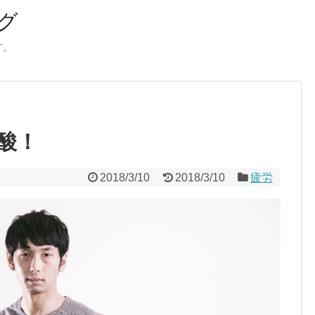
グ
す。
酸！
2018/3/10
2018/3/10
疲労