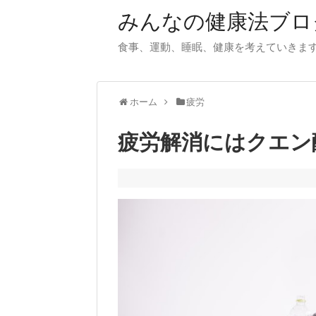
みんなの健康法ブロ
食事、運動、睡眠、健康を考えていきま
ホーム
疲労
疲労解消にはクエン