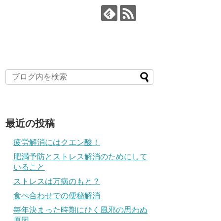
最近の投稿
疲労解消にはクエン酸！
肥満予防とストレス解消のためにして
いること
ストレスは万病のもと？
食べ合わせでの便秘解消
毎年決まった時期にひく風邪の思わぬ
原因